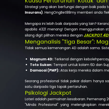
Kuasa Pertaruhan "Kotak" dan 
Strategi yang akan berfungsi dengan baik pada t
Insurans)
. HengOngBet88my memberi anda flek
Mengapa ini lebih baik daripada yang lain? Kera
apabila 4321 menang! Dengan menggunakan stra
JACKPOT 4D
silang digit pilihan mereka dengan
Menganalisis "Tiga Besar": Ma
Tidak semua kemenangan 4D adalah sama. Sist
Magnum 4D:
Terkenal dengan kebolehpercaya
Toto Sukan:
Tempat untuk kolam 6D dan Sup
Damacai (PMP):
Atas kerja mereka dalam m
Seorang profesional tidak pakar dalam hanya s
satu daripada tiga tapak pertaruhan.
Psikologi Jackpot
Loteri adalah permainan kesabaran. Pemenang 
"Minda Profesional" yang melengkapkan mer