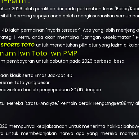
"i-Perm".
ahun 2026 ialah peralihan daripada pertaruhan lurus "Besar/Kec
sibiliti perming supaya anda boleh menginsuranskan semua n
na 4D ialah permainan "nyaris tersasar". Apa yang lebih menjeng
tegi i-Perm, anda akan membina "Jaringan Keselamatan." Pem
 SPORTS TOTO
untuk menentukan pilih atur yang lazim di kal
gnum lwn Toto lwn PMP
em pembayaran untuk cabutan pada 2026 berbeza-beza.
an klasik serta Emas Jackpot 4D.
reme Toto yang besar.
enawarkan hadiah penyepaduan 3D/1D dengan
atu. Mereka 'Cross-Analyze.' Pemain cerdik HengOngBet88my 
2026 mempunyai kebijaksanaan untuk menerima hakikat bahawa
eka untuk membelanjakan hanya apa yang mereka mampu u