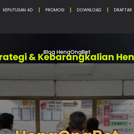
KEPUTUSAN 4D
PROMOSI
DOWNLOAD
DRAFTAR
Blog HengOngBet
rategi & Kebarangkalian He