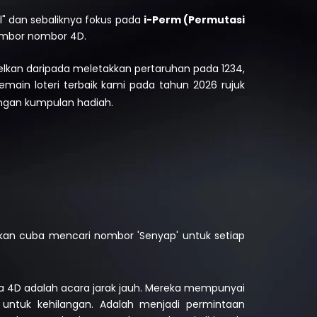
il" dan sebaliknya fokus pada
i-Perm (Permutasi
ombor nombor 4D.
kelkan daripada meletakkan pertaruhan pada 1234,
ain loteri terbaik kami pada tahun 2026 rujuk
angan kumpulan hadiah.
akan cuba mencari nombor 'Senyap' untuk setiap
 4D adalah acara jarak jauh. Mereka mempunyai
ntuk kehilangan. Adalah menjadi permintaan