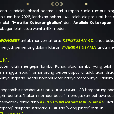
ana ia adalah obsesi negara. Dari turapan Kuala Lumpur hingg
uan kita 2026, landskap baharu ‘4D’ telah dicipta. Hari-hari
an oleh
'Matriks Kebarangkalian'
dan
'Analisis Kekerapan.'
ebagai 'lelaki atau wanita 4D' moden.'
NGONGBET
KEPUTUSAN 4D
untuk menyemak arus
, anda buk
SYARIKAT UTAMA
in menjadi pemenang dalam lukisan
, anda me
uk".
Loteri ialah 'mengejar Nombor Panas' atau nombor yang telah d
is minggu lepas," ramai orang berpendapat ia tidak akan dil
nyai ingatan. Setiap nombor loteri hanya mempunyai 1 dalam 1
penganalisis nombor 4D untuk HENGONGBET 88 bergantung pa
in berlaku, "hukum nombor besar" menegaskan bahawa setiap d
KEPUTUSAN RASMI MAGNUM 4D
menyemak rekod arkib
. Jik
impang" daripada standard. Di situlah "wang pintar" masuk.