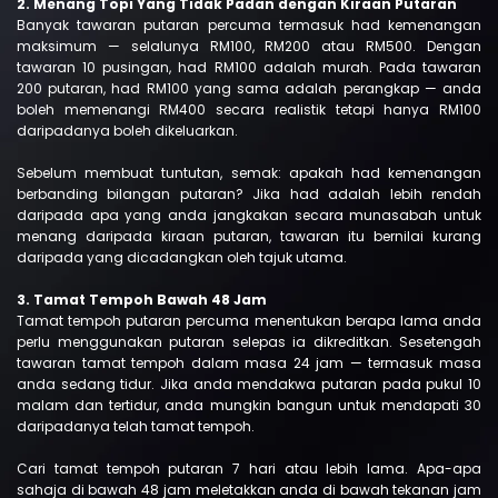
2. Menang Topi Yang Tidak Padan dengan Kiraan Putaran
Banyak tawaran putaran percuma termasuk had kemenangan
maksimum — selalunya RM100, RM200 atau RM500. Dengan
tawaran 10 pusingan, had RM100 adalah murah. Pada tawaran
200 putaran, had RM100 yang sama adalah perangkap — anda
boleh memenangi RM400 secara realistik tetapi hanya RM100
daripadanya boleh dikeluarkan.
Sebelum membuat tuntutan, semak: apakah had kemenangan
berbanding bilangan putaran? Jika had adalah lebih rendah
daripada apa yang anda jangkakan secara munasabah untuk
menang daripada kiraan putaran, tawaran itu bernilai kurang
daripada yang dicadangkan oleh tajuk utama.
3. Tamat Tempoh Bawah 48 Jam
Tamat tempoh putaran percuma menentukan berapa lama anda
perlu menggunakan putaran selepas ia dikreditkan. Sesetengah
tawaran tamat tempoh dalam masa 24 jam — termasuk masa
anda sedang tidur. Jika anda mendakwa putaran pada pukul 10
malam dan tertidur, anda mungkin bangun untuk mendapati 30
daripadanya telah tamat tempoh.
Cari tamat tempoh putaran 7 hari atau lebih lama. Apa-apa
sahaja di bawah 48 jam meletakkan anda di bawah tekanan jam