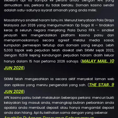
sebelum apl itu sampai ke peranti anda. Dengan APK yang
dimuatkan sisi, perkara itu tidak berlaku. Domain kasino sendiri
adalah satu-satunya isyarat amanah yang anda miliki.
Masalahnya sindiket haram tahu ini. Menurut kenyataan Polis Diraja
Malaysia Jun 2026 yang mengumumkan Op Soga XI — tindakan
keras di seluruh negara menjelang Piala Dunia FIFA — sindiket
jenayah kini mengendalikan platform kasino palsu dan
mempromosikannya secara agresif melalui media sosial,
kumpulan pemesejan tertutup dan domain yang serupa. Lebih
5,000 tapak web perjudian telah disekat oleh SKMM sejak 2022,
dengan 15,519 keping kandungan perjudian haram dialih keluar
MALAY MAIL, 10
hanya dalam 15 hari pertama 2026 sahaja. (
JUN 2026
)
SKMM telah mengesahkan ia secara aktif menyekat laman web
THE STAR, 9
dan aplikasi yang meniru pengendali yang sah. (
JUN 2026
)
APK kasino palsu boleh melakukan beberapa perkara: mencuri bukti
kelayakan log masuk anda, menangkap butiran perbankan anda
apabila anda membuat deposit atau hanya mengambil deposit
anda dan hilang. Apl itu kelihatan sama dengan yang sebenar.