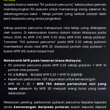
Apabila kasino berkata "50 putaran percuma," kebanyakan pemain
membayangkan 50 pukulan untuk memenangi wang sebenar. Itu
sebahagiannya betul - tetapi jumlah yang terlibat adalah lebih
kecil daripada yang anda jangkakan.
Setiap putaran percuma mempunyai nilai tetap yang ditetapkan
oleh kasino. Di kebanyakan kasino dalam talian Malaysia pada
tahun 2026, itu MYR 0.10, MYR 0.20 atau MYR 0.50 setiap putaran.
Tawaran “100 putaran percuma” pada MYR 0.20 setiap putaran
memberikan anda nilai MYR 20 daripada jumlah nilai putaran —
bukan MYR 100, bukan tanpa had.
Matematik MYR pada tawaran biasa Malaysia:
50 putaran percuma pada MYR 0.20 setiap putaran = MYR 10
jumlah nilai putaran
50 次免费旋转，每次旋转 MYR 0.20 = MYR 10 总旋转值
Keperluan pertaruhan: x25 digunakan untuk kemenangan
MYR 30 × 25 =
MYR 750 dalam pertaruhan slot yang
layak
sebelum itu MYR 30 menjadi wang tunai yang boleh
dikeluarkan
Perbezaan penting: pertaruhan putaran percuma terpakai kepada
anda
kemenangan daripada putaran
, bukan kepada deposit