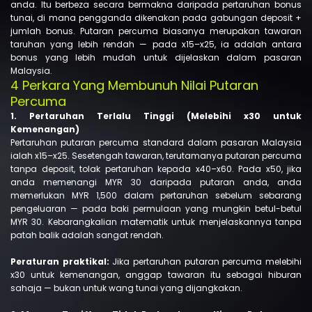
anda. Itu berbeza secara bermakna daripada pertaruhan bonus
tunai, di mana pengganda dikenakan pada gabungan deposit +
jumlah bonus. Putaran percuma biasanya merupakan tawaran
taruhan yang lebih rendah — pada x15–x25, ia adalah antara
bonus yang lebih mudah untuk dijelaskan dalam pasaran
Malaysia.
4 Perkara Yang Membunuh Nilai Putaran
Percuma
1. Pertaruhan Terlalu Tinggi (Melebihi x30 untuk
Kemenangan)
Pertaruhan putaran percuma standard dalam pasaran Malaysia
ialah x15–x25. Sesetengah tawaran, terutamanya putaran percuma
tanpa deposit, tolak pertaruhan kepada x40–x60. Pada x50, jika
anda memenangi MYR 30 daripada putaran anda, anda
memerlukan MYR 1,500 dalam pertaruhan sebelum sebarang
pengeluaran — pada baki permulaan yang mungkin betul-betul
MYR 30. Kebarangkalian matematik untuk menjelaskannya tanpa
patah balik adalah sangat rendah.
Peraturan praktikal:
Jika pertaruhan putaran percuma melebihi
x30 untuk kemenangan, anggap tawaran itu sebagai hiburan
sahaja — bukan untuk wang tunai yang dijangkakan.