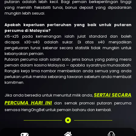
putaran adalah lebih kecil. Bagi pemain berkepentingan tinggi
yang memilih fleksibiliti tunai, bonus deposit yang dipadankan
mungkin lebih sesuai.
Apakah keperluan pertaruhan yang baik untuk putaran
percuma di Malaysia?
x15–x25 pada kemenangan ialah julat standard dan boleh
dicapai. x30–x40 adalah sukar. Di atas x40 menjadikan
pengeluaran tunai sebenar secara statistik tidak mungkin untuk
kebanyakan pemain.
Putaran percuma ialah salah satu jenis bonus yang paling mesra
pemain dalam kasino Malaysia — apabila syaratnya munasabah.
Rangka kerja lima nombor memberikan anda semua yang anda
perlukan untuk menilai sebarang tawaran sebelum anda membuat
komitmen.
SERTAI SECARA
Jika anda bersedia untuk menuntut milik anda,
PERCUMA HARI INI
dan semak promosi putaran percuma
semasa HengOngBet untuk pemain baharu dan kembali.