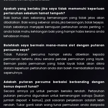
Apakah yang berlaku jika saya tidak memenuhi keperluan
pertaruhan sebelum tamat tempoh?
Baki bonus dan sebarang kemenangan yang tidak jelas akan
dibatalkan. Baki wang sebenar anda, jika berasingan, tidak terjejas.
Inilah sebabnya menjejaki kemajuan pertaruhan anda penting —
anda tidak mahu kehilangan baki yang hampir habis kerana anda
kehabisan masa.
Bolehkah saya bermain mana-mana slot dengan putaran
percuma saya?
Tidak. Putaran percuma hampir selalu diberikan kepada
permainan tertentu atau senarai pendek permainan yang layak.
Bermain pada permainan yang tidak layak tidak akan dikira
dalam keperluan pertaruhan anda dan boleh membatalkan bonus
sepenuhnya.
Adakah putaran percuma berbaloi berbanding dengan
bonus deposit tunai?
Secara amnya ya untuk pemain berisiko rendah. Pertaruhan
putaran percuma digunakan untuk kemenangan sahaja (bukan
jumlah deposit + bonus), jadi sasaran penjelasan adalah lebih
rendah. Tukar ganti ialah wang tunai permulaan anda daripada