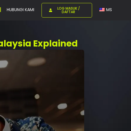
LOG MASUK /
HUBUNGI KAMI
MS
DAFTAR
laysia Explained