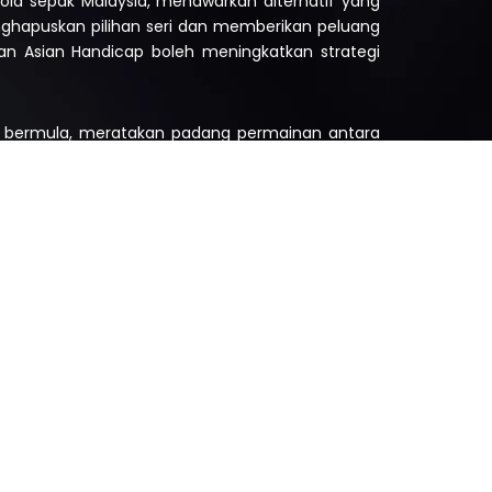
ola sepak Malaysia, menawarkan alternatif yang
enghapuskan pilihan seri dan memberikan peluang
an Asian Handicap boleh meningkatkan strategi
 bermula, meratakan padang permainan antara
 sendiri, seri, menang di tempat lawan), Asian
 asas ini menjadikan pertaruhan Asian Handicap
ity bermain menentang lawan yang lebih lemah,
ol untuk pertaruhan anda berjaya. Sebaliknya,
ang, seri atau menang.
 utama termasuk Liga Perdana Inggeris, La Liga,
leksibilitinya dan cara ia mengubah perlawanan
ang dalam tiga variasi utama: gol keseluruhan,