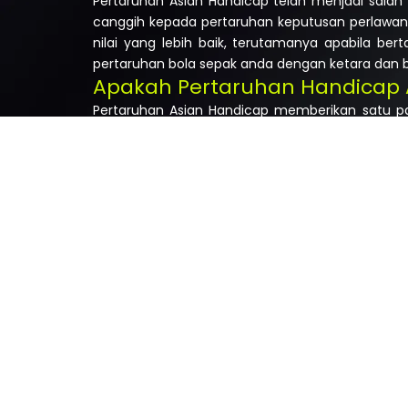
Pertaruhan Asian Handicap telah menjadi salah
canggih kepada pertaruhan keputusan perlawanan
nilai yang lebih baik, terutamanya apabila b
pertaruhan bola sepak anda dengan ketara dan 
Apakah Pertaruhan Handicap 
Pertaruhan Asian Handicap memberikan satu 
pasukan yang mempunyai kekuatan yang berbeza.
Handicap menghapuskan kemungkinan seri, menin
sangat menarik kepada pertaruhan Malaysia yang
Sistem ini berfungsi dengan menggunakan keca
mereka mungkin bermula dengan handicap gol -
underdog menerima kelebihan gol +1.5, memenang
HENGONGBET
Platform seperti
menawarkan pasa
Serie A dan perlawanan Liga Super Malaysia te
sebelah pihak kepada peluang pertaruhan yang 
Jenis Talian Cacat Asia
Memahami garis kecacatan yang berbeza adalah 