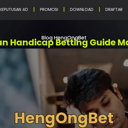
KEPUTUSAN 4D
PROMOSI
DOWNLOAD
DRAFTAR
Blog HengOngBet
n Handicap Betting Guide Ma