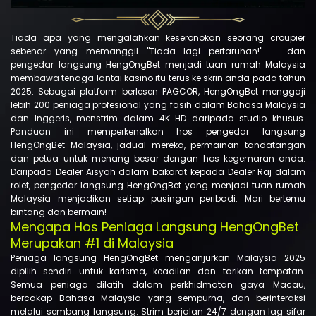
Tiada apa yang mengalahkan keseronokan seorang croupier
sebenar yang memanggil "Tiada lagi pertaruhan!" — dan
pengedar langsung HengOngBet menjadi tuan rumah Malaysia
membawa tenaga lantai kasino itu terus ke skrin anda pada tahun
2025. Sebagai platform berlesen PAGCOR, HengOngBet menggaji
lebih 200 peniaga profesional yang fasih dalam Bahasa Malaysia
dan Inggeris, menstrim dalam 4K HD daripada studio khusus.
Panduan ini memperkenalkan hos pengedar langsung
HengOngBet Malaysia, jadual mereka, permainan tandatangan
dan petua untuk menang besar dengan hos kegemaran anda.
Daripada Dealer Aisyah dalam bakarat kepada Dealer Raj dalam
rolet, pengedar langsung HengOngBet yang menjadi tuan rumah
Malaysia menjadikan setiap pusingan peribadi. Mari bertemu
bintang dan bermain!
Mengapa Hos Peniaga Langsung HengOngBet
Merupakan #1 di Malaysia
Peniaga langsung HengOngBet menganjurkan Malaysia 2025
dipilih sendiri untuk karisma, keadilan dan tarikan tempatan.
Semua peniaga dilatih dalam perkhidmatan gaya Macau,
bercakap Bahasa Malaysia yang sempurna, dan berinteraksi
melalui sembang langsung. Strim berjalan 24/7 dengan lag sifar