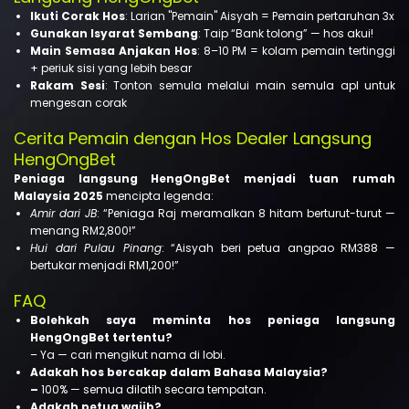
Ikuti Corak Hos
: Larian "Pemain" Aisyah = Pemain pertaruhan 3x
Gunakan Isyarat Sembang
: Taip “Bank tolong” — hos akui!
Main Semasa Anjakan Hos
: 8–10 PM = kolam pemain tertinggi
+ periuk sisi yang lebih besar
Rakam Sesi
: Tonton semula melalui main semula apl untuk
mengesan corak
Cerita Pemain dengan Hos Dealer Langsung
HengOngBet
Peniaga langsung HengOngBet menjadi tuan rumah
Malaysia 2025
mencipta legenda:
Amir dari JB
: “Peniaga Raj meramalkan 8 hitam berturut-turut —
menang RM2,800!”
Hui dari Pulau Pinang
: “Aisyah beri petua angpao RM388 —
bertukar menjadi RM1,200!”
FAQ
Bolehkah saya meminta hos peniaga langsung
HengOngBet tertentu?
– Ya — cari mengikut nama di lobi.
Adakah hos bercakap dalam Bahasa Malaysia?
–
100% — semua dilatih secara tempatan.
Adakah petua wajib?