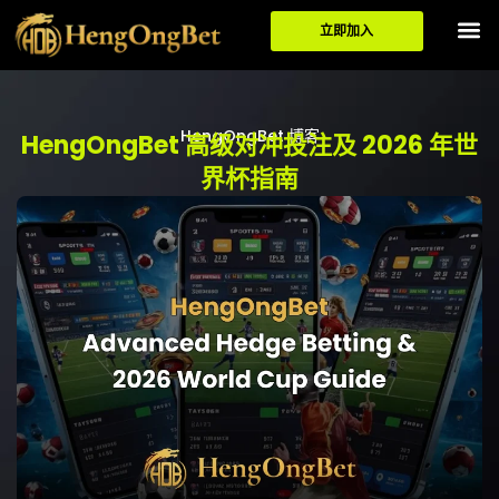
跳
立即加入
至
内
容
HengOngBet 博客
HengOngBet 高级对冲投注及 2026 年世
界杯指南