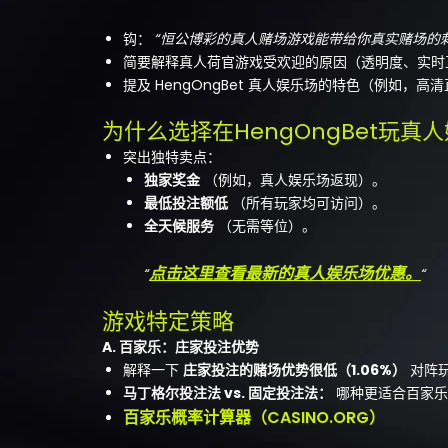
钩：
“恒公博彩的真人赌场游戏能带给你真实赌场的
简要解释真人荷官游戏受欢迎的原因（透明度、实时
提及 HengOngBet 真人娱乐场的特色（例如，
为什么选择在HengOngBet玩真
突出独特卖点：
独家奖金
（例如，真人娱乐场返现）。
最低投注额低
（所有玩家均可访问）。
全天候服务
（无需等位）。
点击这里查看最新的真人娱乐场优惠。
“
“
游戏特定策略
A. 百家乐：庄家投注优势
解释一下
庄家投注的赌场优势很低（1.06%）
对阵玩
马丁格尔投注法 vs. 固定投注法：
哪种更适合百家乐
百家乐概率计算器（CASINO.ORG）