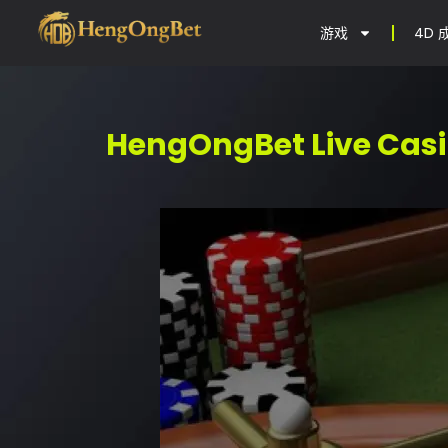
跳
游戏
4D 
至
内
容
HengOngBet Live Casin