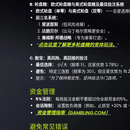
B. 轮盘赌：欧式轮盘赌与美式轮盘赌及最佳投注系统
欧式轮盘（单零）与美式轮盘（双零）
——总是选择
前三名系统：
斐波那契
（低风险进展）。
达朗贝尔
（比马丁格尔策略更安全）。
詹姆斯·邦德战略
（专为豪客打造）。
点击这里了解更多轮盘赌的变体玩法。
“
“
C. 骰宝：高风险、高回报的投注
最佳选择：
小/大（赔率 1:1，庄家优势 2.78%）。
避免：
特定三连胜（赔率为 30:1，但庄家优势为 16.
提示：
“为了保持稳定性，坚持投注冷门选项。”
资金管理
5%法则：
每局投注金额不要超过你全部资金的5%。
会话限制：
设置胜负阈值（例如，止损至 +20% 或 -
资金管理指南（GAMBLING.COM）
避免常见错误