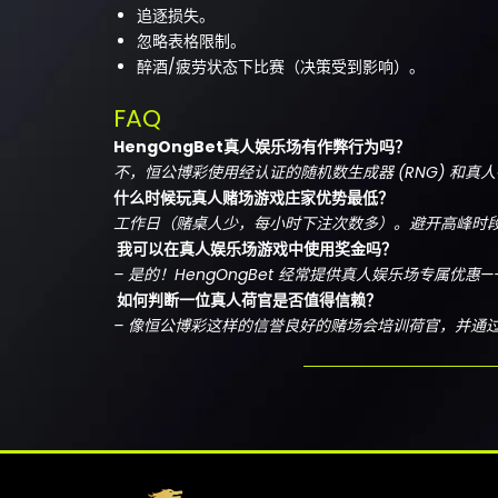
追逐损失。
忽略表格限制。
醉酒/疲劳状态下比赛（决策受到影响）。
FAQ
HengOngBet真人娱乐场有作弊行为吗？
不，恒公博彩使用经认证的随机数生成器 (RNG) 和真
什么时候玩真人赌场游戏庄家优势最低？
工作日（赌桌人少，每小时下注次数多）。避开高峰时
我可以在真人娱乐场游戏中使用奖金吗？
– 是的！HengOngBet 经常提供真人娱乐场专属优
如何判断一位真人荷官是否值得信赖？
– 像恒公博彩这样的信誉良好的赌场会培训荷官，并通