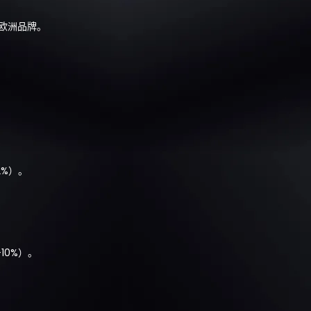
欧洲品牌。
2%）。
10%）。