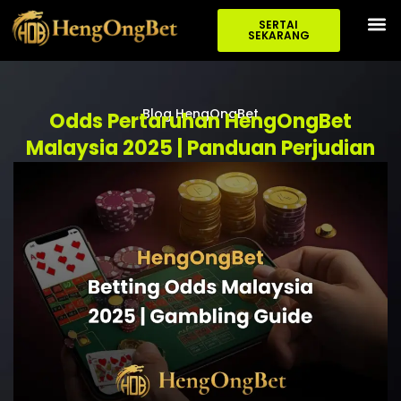
SKIP
SERTAI
TO
SEKARANG
CONTENT
Blog HengOngBet
Odds Pertaruhan HengOngBet
Malaysia 2025 | Panduan Perjudian