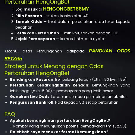
Pertaruhan HengOngBet
HENGONGBET88MY
Log masuk
di
Pilih Pasaran
— sukan, kasino atau 4D
Semak Odds
— lihat dalam perpuluhan atau tukar kepada
pecahan
Letakkan Pertaruhan
— min RM1, sahkan dengan OTP
Jejaki Pembayaran
— kemas kini masa nyata
PANDUAN ODDS
Ketahui asas kemungkinan daripada
BET365
.
Strategi untuk Menang dengan Odds
Pertaruhan HengOngBet
Bandingkan Pasaran
: Beli peluang terbaik (cth., 1.90 lwn. 1.95)
Pertaruhan Kebarangkalian Rendah
: Kemungkinan yang
lebih tinggi (mis., 5.00) = pembayaran yang lebih besar
Gunakan Live Odds
: Laraskan semasa permainan untuk nilai
Pengurusan Bankroll
: Had kepada 5% setiap pertaruhan
FAQ
Apakah kemungkinan pertaruhan HengOngBet?
– Nombor yang menunjukkan potensi pembayaran (mis., 2.50).
Bolehkah saya menukar format kemungkinan?