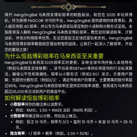
揭开 HengOngBet 马来西亚博彩赔率的制胜秘诀，助您在 2025 年玩转博
彩。作为获得 PAGCOR 许可的平台，HengOngBet 提供透明的体育博彩、真
人娱乐场和 4D 赔率，并以专为马来西亚玩家定制的十进制和分数形式呈现。本
指南将深入解析 HengOngBet 马来西亚博彩赔率，教您如何解读赔率、计算
派彩，并充分利用赔率优势。无论您是投注足球还是玩老虎机，HengOngBet
马来西亚博彩赔率都能助您做出明智的选择。让我们一起深入了解赔率，开启
您的赢钱之旅！
为什么恒翁博彩赔率在马来西亚至关重要
HengOngBet马来西亚2025赔率实时更新，反映全球市场并融入本地特色
（例如马来西亚足球联赛）。该平台采用SBTech等供应商提供的行业标准算
法，确保公平性和准确性。赔率以小数形式（例如2.50）显示，方便用户理
解；也提供分数形式（例如3/2），满足传统用户的需求。主要赛事的赔付率超
过95%。HengOngBet马来西亚赔率还提供实时赔率调整，使其成为马来西亚
超过25,000名日活跃用户的首选平台。
如何解读恒翁博彩赔率
小数赔率
将你的赌注乘以该数字。
例如：RM10，2.50 = RM25 派彩（RM15 利润）。
分数赔率
将赌注除以分数，然后加上赌注。
例如：投注 10 马币，赔率为 3/2 = 盈利 15 马币 + 本金 10 马币 = 25 马
币。
隐含概率
：1 / 赔率 = 概率（例如，2.00 = 50%）。