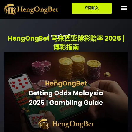
跳
立即加入
至
内
容
HengOngBet 博客
HengOngBet 马来西亚博彩赔率 2025 |
博彩指南